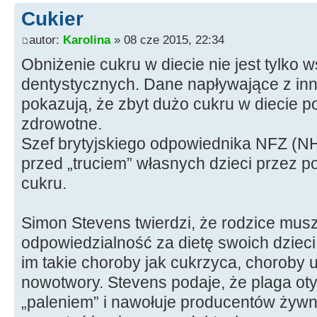
Cukier
autor:
Karolina
» 08 cze 2015, 22:34
Obniżenie cukru w diecie nie jest tylko
dentystycznych. Dane napływające z inn
pokazują, że zbyt dużo cukru w diecie p
zdrowotne.
Szef brytyjskiego odpowiednika NFZ (N
przed „truciem” własnych dzieci przez 
cukru.
Simon Stevens twierdzi, że rodzice mus
odpowiedzialność za dietę swoich dzieci
im takie choroby jak cukrzyca, choroby u
nowotwory. Stevens podaje, że plaga oty
„paleniem” i nawołuje producentów żywno