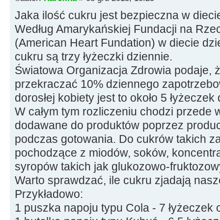
Jaka ilość cukru jest bezpieczna w diec
Według Amarykańskiej Fundacji na Rze
(American Heart Fundation) w diecie dzi
cukru są trzy łyżeczki dziennie.
Światowa Organizacja Zdrowia podaje, ż
przekraczać 10% dziennego zapotrzebow
dorosłej kobiety jest to około 5 łyżeczek 
W całym tym rozliczeniu chodzi przede 
dodawane do produktów poprzez produc
podczas gotowania. Do cukrów takich za
pochodzące z miodów, soków, koncent
syropów takich jak glukozowo-fruktozow
Warto sprawdzać, ile cukru zjadają nasze
Przykładowo:
1 puszka napoju typu Cola - 7 łyżeczek 