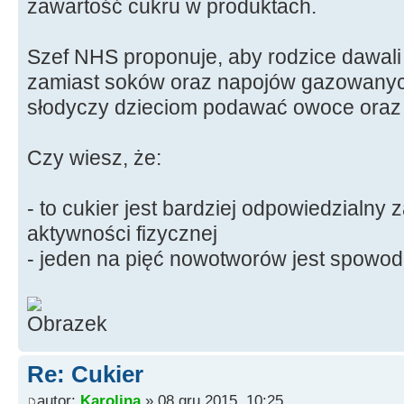
zawartość cukru w produktach.
Szef NHS proponuje, aby rodzice dawali
zamiast soków oraz napojów gazowanych
słodyczy dzieciom podawać owoce oraz
Czy wiesz, że:
- to cukier jest bardziej odpowiedzialny z
aktywności fizycznej
- jeden na pięć nowotworów jest spowo
Re: Cukier
autor:
Karolina
» 08 gru 2015, 10:25