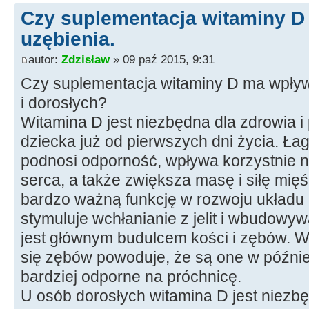
Czy suplementacja witaminy D
uzębienia.
autor:
Zdzisław
» 09 paź 2015, 9:31
Czy suplementacja witaminy D ma wpływ 
i dorosłych?
Witamina D jest niezbędna dla zdrowia 
dziecka już od pierwszych dni życia. Łag
podnosi odporność, wpływa korzystnie n
serca, a także zwiększa masę i siłę mięś
bardzo ważną funkcję w rozwoju układu
stymuluje wchłanianie z jelit i wbudowyw
jest głównym budulcem kości i zębów. W
się zębów powoduje, że są one w późnie
bardziej odporne na próchnicę.
U osób dorosłych witamina D jest niezb