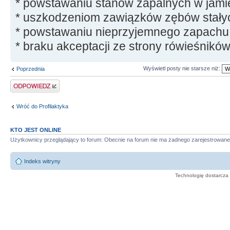
* powstawaniu stanów zapalnych w jamie
* uszkodzeniom zawiązków zębów stały
* powstawaniu nieprzyjemnego zapachu 
* braku akceptacji ze strony rówieśników
Wyświetl posty nie starsze niż:
Poprzednia
Odpowiedz
Wróć do Profilaktyka
KTO JEST ONLINE
Użytkownicy przeglądający to forum: Obecnie na forum nie ma żadnego zarejestrowane
Indeks witryny
Technologię dostarcza