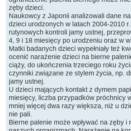
zęby dzieci.
Naukowcy z Japonii analizowali dane n
dzieci urodzonych w latach 2004-2010 r
rutynowych kontroli jamy ustnej, przepr
4, 9 i 18 miesięcy po urodzeniu oraz w wi
Matki badanych dzieci wypełniały też kw
ocenić narażenie dzieci na bierne palen
ciąży, do ukończenia trzeciego roku życi
czynniki związane ze stylem życia, np. d
jamy ustnej.
U dzieci mających kontakt z dymem pap
miesięcy, liczba przypadków próchnicy 
mniej więcej dwa razy większa, niż u dzi
nie pali.
Bierne palenie może wpływać na zęby i 
naszych organizmach. Narażenie na ko