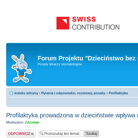
Forum Projektu "Dzieciństwo bez 
Porady lekarzy stomatologów
Indeks witryny
‹
Pytania i odpowiedzi, rozmowy, porady.
‹
Profilaktyka
Profilaktyka prowadzona w dzieciństwie wpływa n
Moderator:
Zdzisław
Odpowiedz