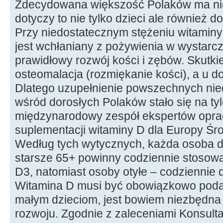
Zdecydowana większość Polaków ma nie
dotyczy to nie tylko dzieci ale również d
Przy niedostatecznym stężeniu witaminy
jest wchłaniany z pożywienia w wystarcza
prawidłowy rozwój kości i zębów. Skutkie
osteomalacja (rozmiękanie kości), a u d
Dlatego uzupełnienie powszechnych ni
wśród dorosłych Polaków stało się na tyle
międzynarodowy zespół ekspertów opra
suplementacji witaminy D dla Europy Śro
Według tych wytycznych, każda osoba dor
starsze 65+ powinny codziennie stosowa
D3, natomiast osoby otyłe – codziennie 
Witamina D musi być obowiązkowo pod
małym dzieciom, jest bowiem niezbędna 
rozwoju. Zgodnie z zaleceniami Konsult