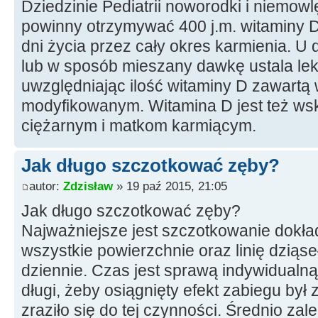
Dziedzinie Pediatrii noworodki i niemowl
powinny otrzymywać 400 j.m. witaminy D
dni życia przez cały okres karmienia. U 
lub w sposób mieszany dawkę ustala lek
uwzględniając ilość witaminy D zawart
modyfikowanym. Witamina D jest też w
ciężarnym i matkom karmiącym.
Jak długo szczotkować zęby?
autor:
Zdzisław
» 19 paź 2015, 21:05
Jak długo szczotkować zęby?
Najważniejsze jest szczotkowanie dokła
wszystkie powierzchnie oraz linię dzią
dziennie. Czas jest sprawą indywidualną
długi, żeby osiągnięty efekt zabiegu był
zraziło się do tej czynności. Średnio za