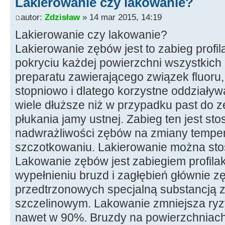
Lakierowanie czy lakowanie?
autor:
Zdzisław
» 14 mar 2015, 14:19
Lakierowanie czy lakowanie?
Lakierowanie zębów jest to zabieg profi
pokryciu każdej powierzchni wszystkic
preparatu zawierającego związek fluoru, 
stopniowo i dlatego korzystne oddziaływa
wiele dłuższe niż w przypadku past do 
płukania jamy ustnej. Zabieg ten jest s
nadwrażliwości zębów na zmiany tempera
szczotkowaniu. Lakierowanie można st
Lakowanie zębów jest zabiegiem profil
wypełnieniu bruzd i zagłębień głównie z
przedtrzonowych specjalną substancją 
szczelinowym. Lakowanie zmniejsza ryz
nawet w 90%. Bruzdy na powierzchniac