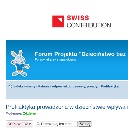
Forum Projektu "Dzieciństwo bez 
Porady lekarzy stomatologów
Indeks witryny
‹
Pytania i odpowiedzi, rozmowy, porady.
‹
Profilaktyka
Profilaktyka prowadzona w dzieciństwie wpływa n
Moderator:
Zdzisław
Odpowiedz