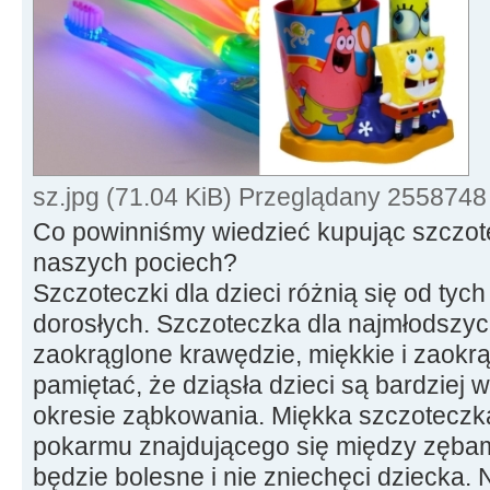
sz.jpg (71.04 KiB) Przeglądany 2558748
Co powinniśmy wiedzieć kupując szczot
naszych pociech?
Szczoteczki dla dzieci różnią się od ty
dorosłych. Szczoteczka dla najmłodszy
zaokrąglone krawędzie, miękkie i zaokrą
pamiętać, że dziąsła dzieci są bardziej
okresie ząbkowania. Miękka szczoteczka
pokarmu znajdującego się między zębam
będzie bolesne i nie zniechęci dziecka.