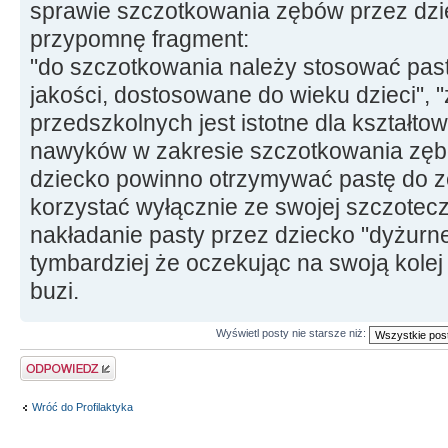
sprawie szczotkowania zębów przez dzie
przypomnę fragment:
"do szczotkowania należy stosować past
jakości, dostosowane do wieku dzieci"
przedszkolnych jest istotne dla kształt
nawyków w zakresie szczotkowania zęb
dziecko powinno otrzymywać pastę do zę
korzystać wyłącznie ze swojej szczotecz
nakładanie pasty przez dziecko "dyżurn
tymbardziej że oczekując na swoją kolej
buzi.
Wyświetl posty nie starsze niż:
Odpowiedz
Wróć do Profilaktyka