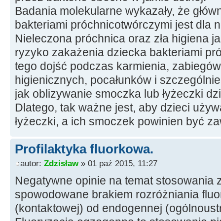
Badania molekularne wykazały, że głów
bakteriami próchnicotwórczymi jest dla
Nieleczona próchnica oraz zła higiena j
ryzyko zakażenia dziecka bakteriami pr
tego dojść podczas karmienia, zabiegów
higienicznych, pocałunków i szczególni
jak oblizywanie smoczka lub łyżeczki dz
Dlatego, tak ważne jest, aby dzieci używ
łyżeczki, a ich smoczek powinien być za
Profilaktyka fluorkowa.
autor:
Zdzisław
» 01 paź 2015, 11:27
Negatywne opinie na temat stosowania z
spowodowane brakiem rozróżniania fluo
(kontaktowej) od endogennej (ogólnoustr