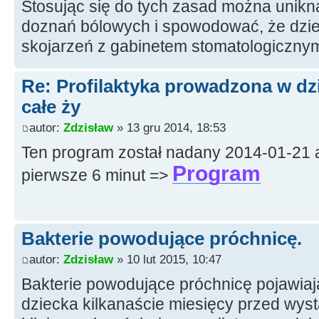
Stosując się do tych zasad można unikn
doznań bólowych i spowodować, że dziec
skojarzeń z gabinetem stomatologicznym
Re: Profilaktyka prowadzona w dz
całe ży
autor:
Zdzisław
» 13 gru 2014, 18:53
Ten program został nadany 2014-01-21 a
Program
pierwsze 6 minut =>
Bakterie powodujące próchnicę.
autor:
Zdzisław
» 10 lut 2015, 10:47
Bakterie powodujące próchnicę pojawiają
dziecka kilkanaście miesięcy przed wy