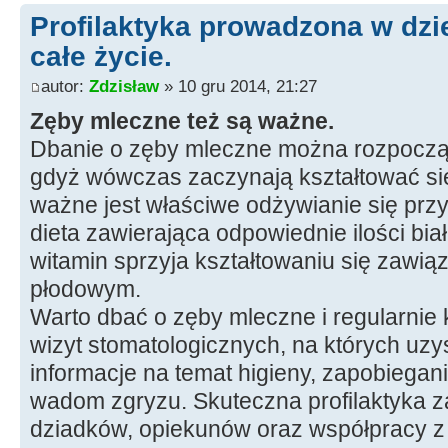
Profilaktyka prowadzona w dzi
całe życie.
autor:
Zdzisław
» 10 gru 2014, 21:27
Zęby mleczne też są ważne.
Dbanie o zęby mleczne można rozpoczą
gdyż wówczas zaczynają kształtować si
ważne jest właściwe odżywianie się przy
dieta zawierająca odpowiednie ilości biał
witamin sprzyja kształtowaniu się zawi
płodowym.
Warto dbać o zęby mleczne i regularnie
wizyt stomatologicznych, na których u
informacje na temat higieny, zapobiegan
wadom zgryzu. Skuteczna profilaktyka z
dziadków, opiekunów oraz współpracy z d