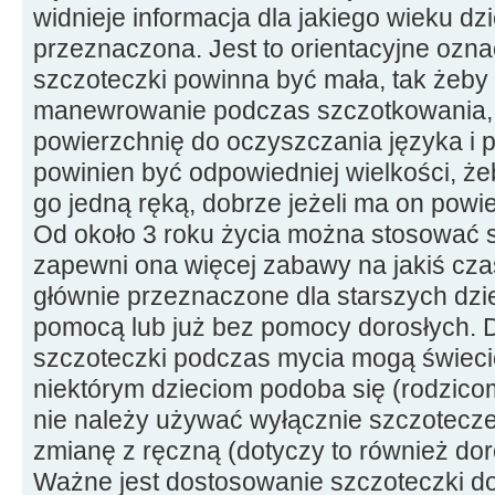
widnieje informacja dla jakiego wieku dz
przeznaczona. Jest to orientacyjne ozn
szczoteczki powinna być mała, tak żeby
manewrowanie podczas szczotkowania, d
powierzchnię do oczyszczania języka i 
powinien być odpowiedniej wielkości, ż
go jedną ręką, dobrze jeżeli ma on powi
Od około 3 roku życia można stosować s
zapewni ona więcej zabawy na jakiś czas
głównie przeznaczone dla starszych dzie
pomocą lub już bez pomocy dorosłych. 
szczoteczki podczas mycia mogą świecić
niektórym dzieciom podoba się (rodzic
nie należy używać wyłącznie szczotecze
zmianę z ręczną (dotyczy to również dor
Ważne jest dostosowanie szczoteczki d