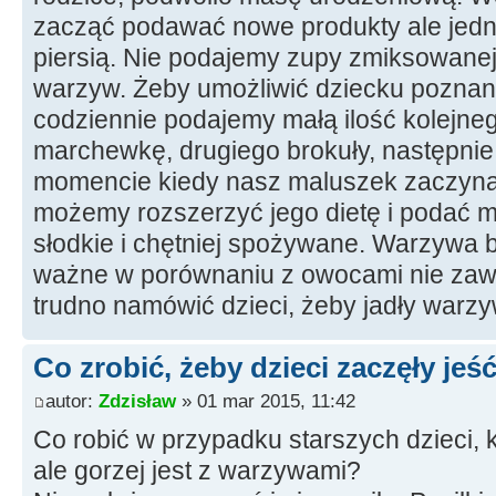
zacząć podawać nowe produkty ale jed
piersią. Nie podajemy zupy zmiksowanej 
warzyw. Żeby umożliwić dziecku poznani
codziennie podajemy małą ilość kolejne
marchewkę, drugiego brokuły, następnie n
momencie kiedy nasz maluszek zaczyn
możemy rozszerzyć jego dietę i podać m
słodkie i chętniej spożywane. Warzywa b
ważne w porównaniu z owocami nie zawi
trudno namówić dzieci, żeby jadły warzy
Co zrobić, żeby dzieci zaczęły je
autor:
Zdzisław
» 01 mar 2015, 11:42
Co robić w przypadku starszych dzieci, 
ale gorzej jest z warzywami?