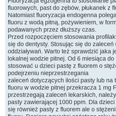
Fluoryzacja egzogenna to stosowanie pia
fluorowych, past do zębów, płukanek z f
Natomiast fluoryzacja endogenna poleg
fluoru z wodą pitną, pożywieniem, w formi
podawanych przez dłuższy czas.
Przed rozpoczęciem stosowania profilakt
się do dentysty. Stosując się do zalece
oddziaływań. Warto też sprawdzić jaka j
lokalnej wodzie pitnej. Od 6 miesiąca do
stosować u dzieci pastę z fluorem o stę
podejrzeniu nieprzestrzegania
zaleceń dotyczących ilości pasty lub na 
fluoru w wodzie pitnej przekracza 1 mg F/
przestrzegają zaleceń lekarskich, należ
pasty zawierającej 1000 ppm. Dla dzieci
się również pasty z fluorem ale o stężen