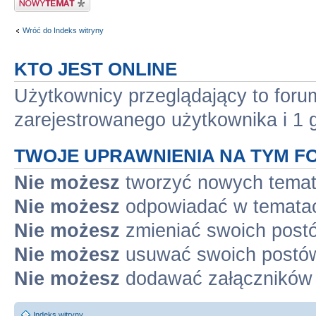
Wróć do Indeks witryny
KTO JEST ONLINE
Użytkownicy przeglądający to for
zarejestrowanego użytkownika i 1 
TWOJE UPRAWNIENIA NA TYM F
Nie możesz
tworzyć nowych tema
Nie możesz
odpowiadać w temata
Nie możesz
zmieniać swoich post
Nie możesz
usuwać swoich postó
Nie możesz
dodawać załączników
Indeks witryny