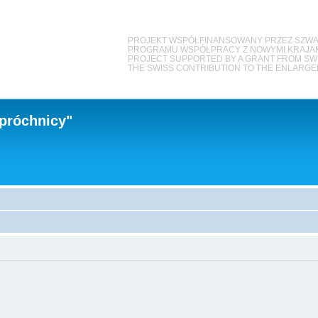
PROJEKT WSPÓŁFINANSOWANY PRZEZ SZWA
PROGRAMU WSPÓŁPRACY Z NOWYMI KRAJAMI
PROJECT SUPPORTED BY A GRANT FROM S
THE SWISS CONTRIBUTION TO THE ENLARG
próchnicy"