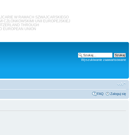
JCARIE W RAMACH SZWAJCARSKIEGO
 CZŁONKOWSKIMI UNII EUROPEJSKIEJ
WITZERLAND THROUGH
ED EUROPEAN UNION
Wyszukiwanie zaawansowane
FAQ
Zaloguj się