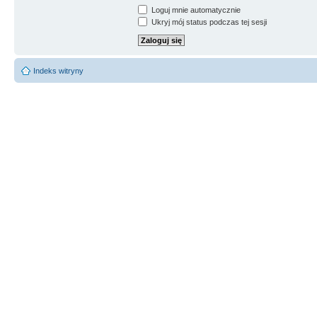
Loguj mnie automatycznie
Ukryj mój status podczas tej sesji
Indeks witryny