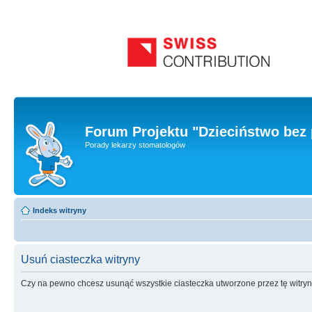
Forum Projektu "Dzieciństwo bez 
Porady lekarzy stomatologów
Indeks witryny
Usuń ciasteczka witryny
Czy na pewno chcesz usunąć wszystkie ciasteczka utworzone przez tę witry