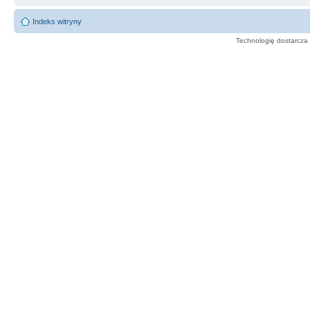
Indeks witryny
Technologię dostarcza