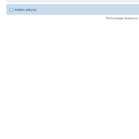
Indeks witryny
Technologię dostarcza