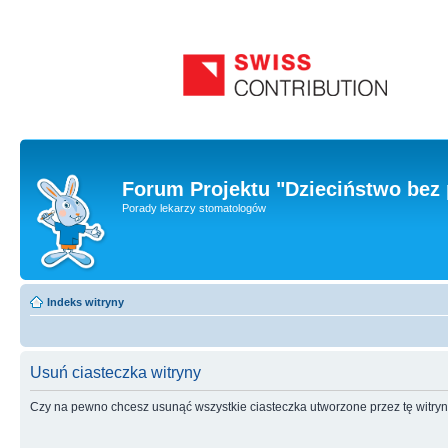
Forum Projektu "Dzieciństwo bez 
Porady lekarzy stomatologów
Indeks witryny
Usuń ciasteczka witryny
Czy na pewno chcesz usunąć wszystkie ciasteczka utworzone przez tę witry