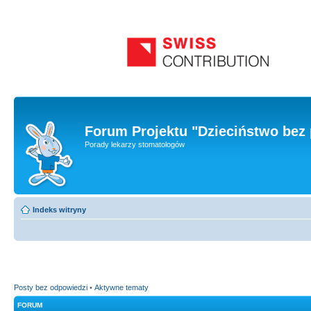
Forum Projektu "Dzieciństwo bez 
Porady lekarzy stomatologów
Indeks witryny
Posty bez odpowiedzi
•
Aktywne tematy
FORUM