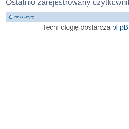
Ostatnio zarejestrowany użytkowni
Indeks witryny
Technologię dostarcza
phpB